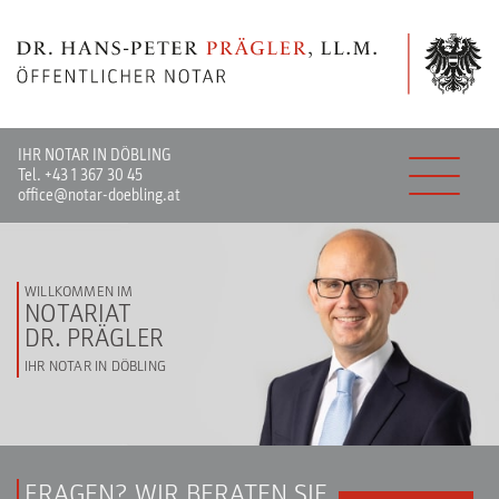
IHR NOTAR IN DÖBLING
Tel.
+43 1 367 30 45
office@notar-doebling.at
WILLKOMMEN IM
NOTARIAT
DR. PRÄGLER
IHR NOTAR IN DÖBLING
FRAGEN? WIR BERATEN SIE